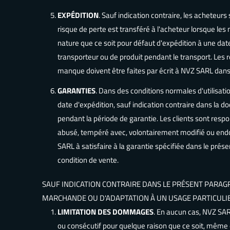
EXPÉDITION
. Sauf indication contraire, les acheteurs
risque de perte est transféré à l'acheteur lorsque l
nature que ce soit pour défaut d'expédition à une date
transporteur ou de produit pendant le transport. Les 
manque doivent être faites par écrit à NVZ SARL dans 
GARANTIES
. Dans des conditions normales d'utilisat
date d'expédition, sauf indication contraire dans la 
pendant la période de garantie. Les clients sont respo
abusé, tempéré avec, volontairement modifié ou endom
SARL à satisfaire à la garantie spécifiée dans le p
condition de vente.
SAUF INDICATION CONTRAIRE DANS LE PRÉSENT PARAGR
MARCHANDE OU D'ADAPTATION À UN USAGE PARTICULIE
LIMITATION DES DOMMAGES
. En aucun cas, NVZ SA
ou consécutif pour quelque raison que ce soit, même en 