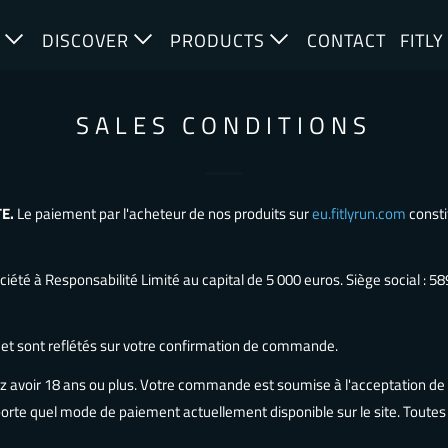
E
DISCOVER
PRODUCTS
CONTACT
FITLY
SALES CONDITIONS
TE.
Le paiement par l'acheteur de nos produits sur
eu.fitlyrun.com
consti
iété à Responsabilité Limité au capital de 5 000 euros. Siège social :
s et sont reflétés sur votre confirmation de commande.
avoir 18 ans ou plus. Votre commande est soumise à l'acceptation de l
mporte quel mode de paiement actuellement disponible sur le site. Tou