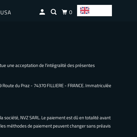
EN
0
 USA
tue une acceptation de l'intégralité des présentes
 589 Route du Praz - 74370 FILLIERE - FRANCE. Immatriculée
a société, NVZ SARL. Le paiement est dû en totalité avant
tes les méthodes de paiement peuvent changer sans préavis