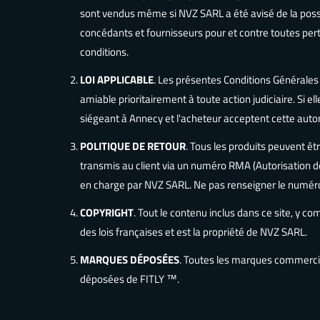
sont vendus même si NVZ SARL a été avisé de la possi
concédants et fournisseurs pour et contre toutes per
conditions.
LOI APPLICABLE
. Les présentes Conditions Générales
amiable prioritairement à toute action judiciaire. Si 
siégeant à Annecy et l'acheteur acceptent cette autor
POLITIQUE DE RETOUR
. Tous les produits peuvent êt
transmis au client via un numéro RMA (Autorisation de
en charge par NVZ SARL. Ne pas renseigner le numéro
COPYRIGHT
. Tout le contenu inclus dans ce site, y com
des lois françaises et est la propriété de NVZ SARL.
MARQUES
DÉPOSÉES
. Toutes les marques commerci
déposées de FITLY ™.