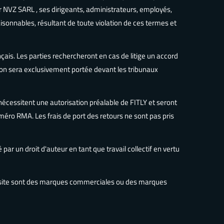
 NVZ SARL , ses dirigeants, administrateurs, employés,
sonnables, résultant de toute violation de ces termes et
is. Les parties rechercheront en cas de litige un accord
ction sera exclusivement portée devant les tribunaux
 nécessitent une autorisation préalable de FITLY et seront
méro RMA. Les frais de port des retours ne sont pas pris
 par un droit d'auteur en tant que travail collectif en vertu
e site sont des marques commerciales ou des marques