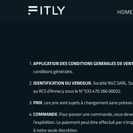
HOM
APPLICATION DES CONDITIONS GENERALES DE VEN
conditions générales.
IDENTIFICATION DU VENDEUR.
Société NVZ SARL. Soc
au RCS d'Annecy sous le N°533 470 266 00032.
PRIX
. Les prix sont sujets à changement sans préavi
COMMANDE
. Pour passer une commande, vous devez 
l'expédition. Le paiement peut être effectué par n'i
à notre seule discrétion.